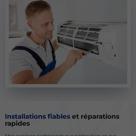
Installations fiables
et réparations
rapides
Mes services s’adressent aux particuliers et aux