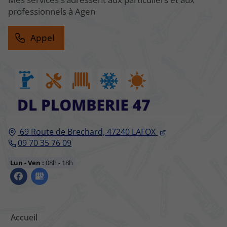
professionnels à Agen
Appel
69 Route de Brechard,
47240
LAFOX
09 70 35 76 09
Lun - Ven :
08h - 18h
Accueil