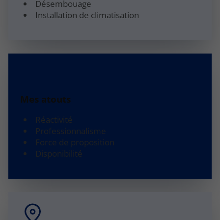
Désembouage
Installation de climatisation
Mes atouts
Réactivité
Professionnalisme
Force de proposition
Disponibilité