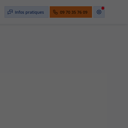
Infos pratiques
09 70 35 76 09