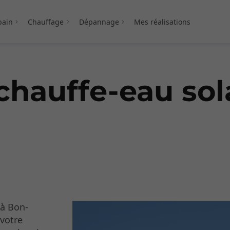
bain
Chauffage
Dépannage
Mes réalisations
 chauffe-eau sol
 à Bon-
 votre