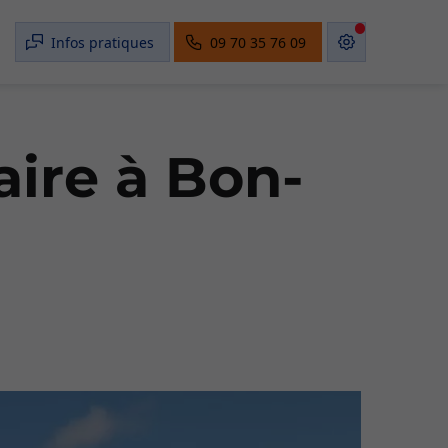
Infos pratiques
09 70 35 76 09
aire à Bon-